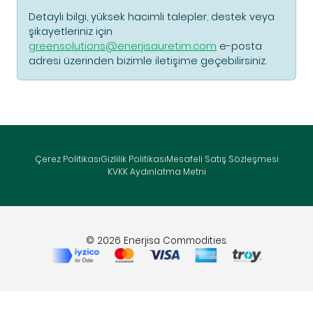
Detaylı bilgi, yüksek hacimli talepler, destek veya
şikayetleriniz için
greensolutions@enerjisauretim.com
e-posta
adresi üzerinden bizimle iletişime geçebilirsiniz.
Çerez Politikası
Gizlilik Politikası
Mesafeli Satış Sözleşmesi
KVKK Aydınlatma Metni
© 2026 Enerjisa Commodities.