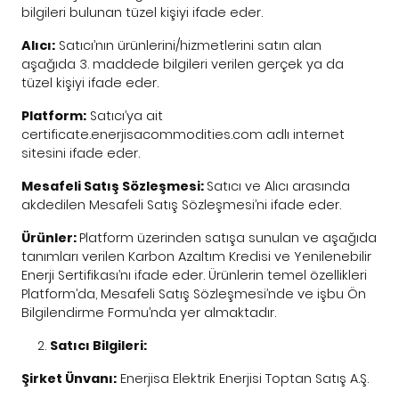
bilgileri bulunan tüzel kişiyi ifade eder.
Alıcı:
Satıcı’nın ürünlerini/hizmetlerini satın alan
aşağıda 3. maddede bilgileri verilen gerçek ya da
tüzel kişiyi ifade eder.
Platform:
Satıcı’ya ait
certificate.enerjisacommodities.com adlı internet
sitesini ifade eder.
Mesafeli Satış Sözleşmesi:
Satıcı ve Alıcı arasında
akdedilen Mesafeli Satış Sözleşmesi’ni ifade eder.
Ürünler:
Platform üzerinden satışa sunulan ve aşağıda
tanımları verilen Karbon Azaltım Kredisi ve Yenilenebilir
Enerji Sertifikası’nı ifade eder. Ürünlerin temel özellikleri
Platform’da, Mesafeli Satış Sözleşmesi’nde ve işbu Ön
Bilgilendirme Formu’nda yer almaktadır.
Satıcı Bilgileri:
Şirket Ünvanı:
Enerjisa Elektrik Enerjisi Toptan Satış A.Ş.