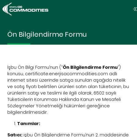
Ön Bilgilendirme Formu
İşbu Ön Bilgi Formu’nun (“
Ön Bilgilendirme Formu
”)
konusu, certificate.enerjisacommodities.com adlı
internet sitesi üzerinde satışa sunulan aşağıda nitelik
ve satış fiyatı belirtilen ürünleri satın alan tüketicinin, bu
ürünlerin satışı ve teslimi ile ilgili olarak, 6502 sayılı
Tüketicilerin Korunması Hakkında Kanun ve Mesafeli
Sözleşmeler Yönetmeliği hükümleri gereğince
bilgilendirilmesidir.
Tanımlar:
Satıcı:
işbu Ön Bilgilendirme Formu’nun 2. maddesinde