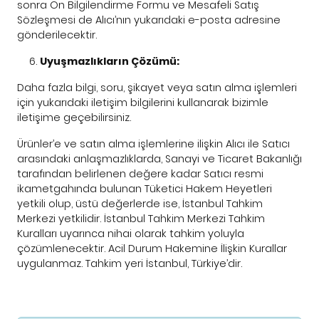
sonra Ön Bilgilendirme Formu ve Mesafeli Satış
Sözleşmesi de Alıcı’nın yukarıdaki e-posta adresine
gönderilecektir.
Uyuşmazlıkların Çözümü:
Daha fazla bilgi, soru, şikayet veya satın alma işlemleri
için yukarıdaki iletişim bilgilerini kullanarak bizimle
iletişime geçebilirsiniz.
Ürünler’e ve satın alma işlemlerine ilişkin Alıcı ile Satıcı
arasındaki anlaşmazlıklarda, Sanayi ve Ticaret Bakanlığı
tarafından belirlenen değere kadar Satıcı resmi
ikametgahında bulunan Tüketici Hakem Heyetleri
yetkili olup, üstü değerlerde ise, İstanbul Tahkim
Merkezi yetkilidir. İstanbul Tahkim Merkezi Tahkim
Kuralları uyarınca nihai olarak tahkim yoluyla
çözümlenecektir. Acil Durum Hakemine İlişkin Kurallar
uygulanmaz. Tahkim yeri İstanbul, Türkiye’dir.