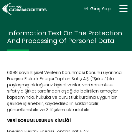
Giriş Yap
Information Text On The Protection
And Processing Of Personal Data
6698 sayılı Kişisel Verilerin Korunması Kanunu uyarınca,
Enerjisa Elektrik Enerjisi Toptan Satış A.Ş. (“Şirket”) ile
paylaşmış olduğunuz kişisel veriler, veri sorumlusu
sıfatıyla Şirket tarafından aşağıda belirtilen amaçlar
kapsamında, hukuka ve dürüstlük kuralına uygun bir
şekilde işlenebilir, kaydedilebilir, saklanabilir,
güncellenebilir ve 3. Kişilere aktarılabilir.
VERİ SORUMLUSUNUN KİMLİĞİ
Enerjisa Elektrik Enerjisi Toptan Satış A.Ş.