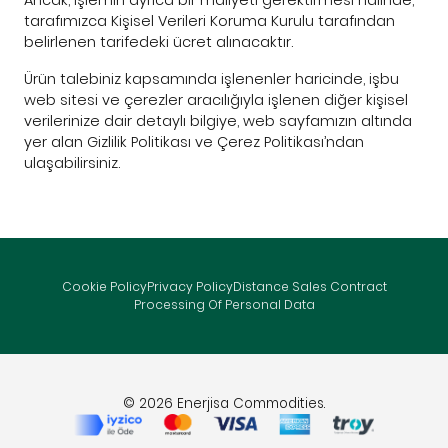
Ancak, işlemin ayrıca bir maliyeti gerektirmesi hâlinde,
tarafımızca Kişisel Verileri Koruma Kurulu tarafından
belirlenen tarifedeki ücret alınacaktır.
Ürün talebiniz kapsamında işlenenler haricinde, işbu
web sitesi ve çerezler aracılığıyla işlenen diğer kişisel
verilerinize dair detaylı bilgiye, web sayfamızın altında
yer alan Gizlilik Politikası ve Çerez Politikası’ndan
ulaşabilirsiniz.
Cookie Policy
Privacy Policy
Distance Sales Contract
Processing Of Personal Data
© 2026 Enerjisa Commodities.